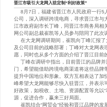
晋江市吸引大龙网入驻定制“利好政策”
8月7日，福建省晋江市人民政府一行5
公司，深入调研跨境电商，寻求晋江市与
江市政府副市长丁峰，同晋江市商务局相
网公司副总裁崔凯等人员参与陪同了此次
在大龙网调研期间，崔凯向丁峰汇报了
及公司目前的战略部署；丁峰对大龙网表
愿，同时也从多个方面的介绍了晋江目前
丁峰在调研中指出，目前晋江的品牌并
门，希望能借助跨境电商渠道将这些品牌
提升中国地位和形象。双方互相表达了加
峰希望大龙网能够尽快入驻晋江，并表示
好政策，如税收、土地、资源配置等允以“
源，促进合作，赢来三好局面。
崔凯结合“网贸会”经验和晋江品牌的发