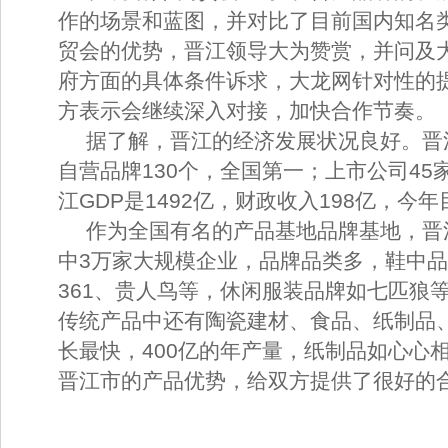
作的场景和蓝图，并对比了目前国内知名
贸会的优势，晋江领导大为赞赏，并问及
府方面的具体条件诉求，大龙网针对性的
方表示会继续深入对接，加快合作节奏。
据了解，晋江的经济发展状况良好。晋江
自营品牌130个，全国第一；上市公司45
江GDP是1492亿，财政收入198亿，今年
作为全国有名的产品基地品牌基地，晋
中3万家大规模企业，品牌品类多，鞋中
361、贵人鸟等，休闲服装品牌如七匹狼等
传统产品中还有陶瓷建材、食品、纸制品
长最快，400亿的年产量，纸制品如心心相
晋江市的产品优势，给双方提供了很好的